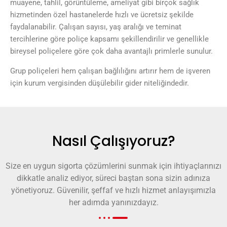
muayene, tahlil, görüntüleme, ameliyat gibi birçok sağlık
hizmetinden özel hastanelerde hızlı ve ücretsiz şekilde
faydalanabilir. Çalışan sayısı, yaş aralığı ve teminat
tercihlerine göre poliçe kapsamı şekillendirilir ve genellikle
bireysel poliçelere göre çok daha avantajlı primlerle sunulur.
Grup poliçeleri hem çalışan bağlılığını artırır hem de işveren
için kurum vergisinden düşülebilir gider niteliğindedir.
Nasıl Çalışıyoruz?
Size en uygun sigorta çözümlerini sunmak için ihtiyaçlarınızı
dikkatle analiz ediyor, süreci baştan sona sizin adınıza
yönetiyoruz. Güvenilir, şeffaf ve hızlı hizmet anlayışımızla
her adımda yanınızdayız.