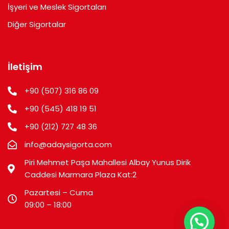
İşyeri ve Meslek Sigortaları
Diğer Sigortalar
İletişim
+90 (507) 316 86 09
+90 (545) 418 19 51
+90 (212) 727 48 36
info@adaysigorta.com
Piri Mehmet Paşa Mahallesi Albay Yunus Dirik
Caddesi Marmara Plaza Kat:2
Pazartesi – Cuma
09:00 – 18:00