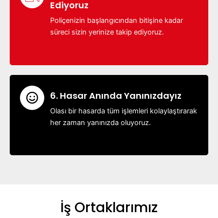
Ediyoruz
Poliçenizin başlangıcından bitişine kadar
süreci sizin yerinize takip ediyoruz.
6. Hasar Anında Yanınızdayız
Olası bir hasarda tüm işlemleri kolaylaştırarak
her zaman yanınızda oluyoruz.
İş Ortaklarımız