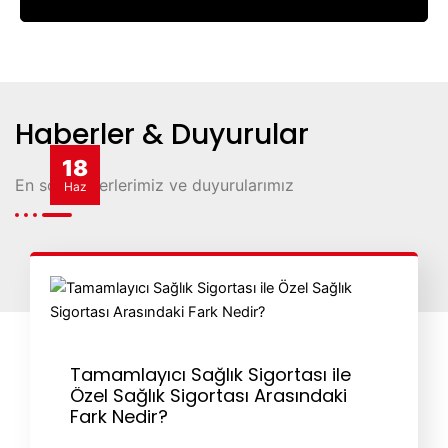
Haberler & Duyurular
18
En son haberlerimiz ve duyurularımız
Haz
Tamamlayıcı Sağlık Sigortası ile
Özel Sağlık Sigortası Arasındaki
Fark Nedir?