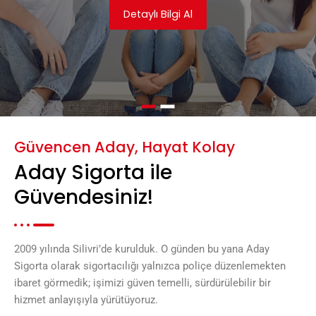
Detaylı Bilgi Al
Güvencen Aday, Hayat Kolay
Aday Sigorta ile
Güvendesiniz!
2009 yılında Silivri’de kurulduk. O günden bu yana Aday
Sigorta olarak sigortacılığı yalnızca poliçe düzenlemekten
ibaret görmedik; işimizi güven temelli, sürdürülebilir bir
hizmet anlayışıyla yürütüyoruz.