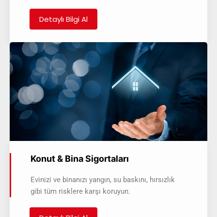
Detaylı Bilgi Al
Konut & Bina Sigortaları
Evinizi ve binanızı yangın, su baskını, hırsızlık
gibi tüm risklere karşı koruyun.