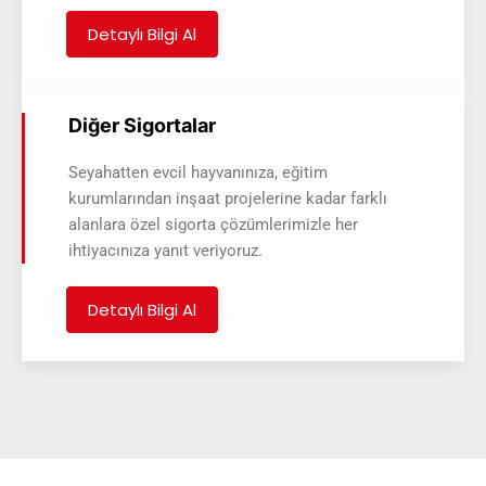
Detaylı Bilgi Al
Diğer Sigortalar
Seyahatten evcil hayvanınıza, eğitim
kurumlarından inşaat projelerine kadar farklı
alanlara özel sigorta çözümlerimizle her
ihtiyacınıza yanıt veriyoruz.
Detaylı Bilgi Al