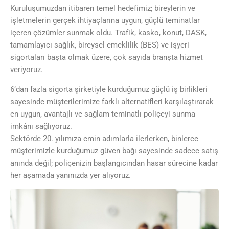
Kuruluşumuzdan itibaren temel hedefimiz; bireylerin ve
işletmelerin gerçek ihtiyaçlarına uygun, güçlü teminatlar
içeren çözümler sunmak oldu. Trafik, kasko, konut, DASK,
tamamlayıcı sağlık, bireysel emeklilik (BES) ve işyeri
sigortaları başta olmak üzere, çok sayıda branşta hizmet
veriyoruz.
6’dan fazla sigorta şirketiyle kurduğumuz güçlü iş birlikleri
sayesinde müşterilerimize farklı alternatifleri karşılaştırarak
en uygun, avantajlı ve sağlam teminatlı poliçeyi sunma
imkânı sağlıyoruz.
Sektörde 20. yılımıza emin adımlarla ilerlerken, binlerce
müşterimizle kurduğumuz güven bağı sayesinde sadece satış
anında değil; poliçenizin başlangıcından hasar sürecine kadar
her aşamada yanınızda yer alıyoruz.