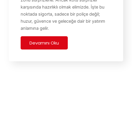
zorlu sürprizlerle. Ancak kötü sürprizler
karşısında hazırlıklı olmak elimizde. İşte bu
noktada sigorta, sadece bir poliçe değil;
huzur, güvence ve geleceğe dair bir yatırım
anlamına gelir.
Devamını Oku