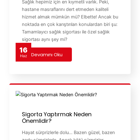
Sağlık hepimiz için en kıymetli varlık. Peki,
hastane masraflarını dert etmeden kaliteli
hizmet almak mümkün mü? Elbette! Ancak bu
noktada en çok karıştırılan konulardan biri şu:
Tamamlayıcı sağlık sigortası ile özel sağlık
sigortası aynı şey mi?
16
Devamını Oku
Haz
Sigorta Yaptırmak Neden
Önemlidir?
Hayat sürprizlerle dolu… Bazen güzel, bazen