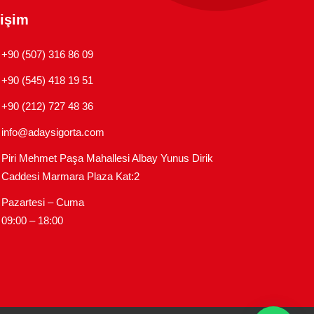
tişim
+90 (507) 316 86 09
+90 (545) 418 19 51
+90 (212) 727 48 36
info@adaysigorta.com
Piri Mehmet Paşa Mahallesi Albay Yunus Dirik
Caddesi Marmara Plaza Kat:2
Pazartesi – Cuma
09:00 – 18:00