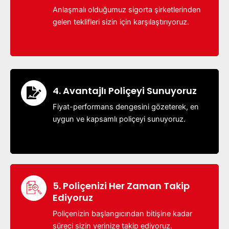
Anlaşmalı olduğumuz sigorta şirketlerinden
gelen teklifleri sizin için karşılaştırıyoruz.
4. Avantajlı Poliçeyi Sunuyoruz
Fiyat-performans dengesini gözeterek, en
uygun ve kapsamlı poliçeyi sunuyoruz.
5. Poliçenizi Her Zaman Takip
Ediyoruz
Poliçenizin başlangıcından bitişine kadar
süreci sizin yerinize takip ediyoruz.