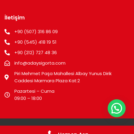
İletişim
+90 (507) 316 86 09
+90 (545) 418 19 51
+90 (212) 727 48 36
info@adaysigorta.com
Piri Mehmet Paşa Mahallesi Albay Yunus Dirik
Caddesi Marmara Plaza Kat:2
Pazartesi – Cuma
09:00 – 18:00
©2025 Aday Sigorta Tüm Hakları Saklıdır.