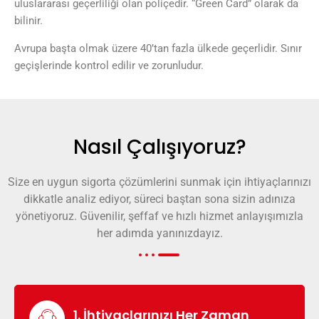
uluslararası geçerliliği olan poliçedir. “Green Card” olarak da
bilinir.
Avrupa başta olmak üzere 40’tan fazla ülkede geçerlidir. Sınır
geçişlerinde kontrol edilir ve zorunludur.
Nasıl Çalışıyoruz?
Size en uygun sigorta çözümlerini sunmak için ihtiyaçlarınızı
dikkatle analiz ediyor, süreci baştan sona sizin adınıza
yönetiyoruz. Güvenilir, şeffaf ve hızlı hizmet anlayışımızla
her adımda yanınızdayız.
1. İhtiyaçlarınızı Her Zaman